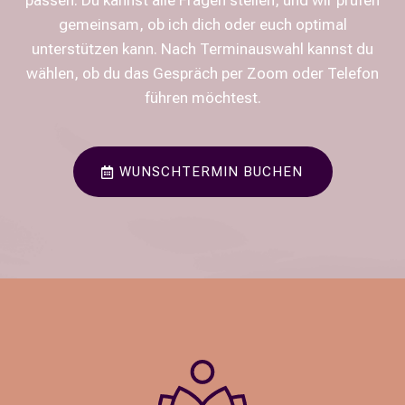
passen. Du kannst alle Fragen stellen, und wir prüfen
gemeinsam, ob ich dich oder euch optimal
unterstützen kann. Nach Terminauswahl kannst du
wählen, ob du das Gespräch per Zoom oder Telefon
führen möchtest.
WUNSCHTERMIN BUCHEN