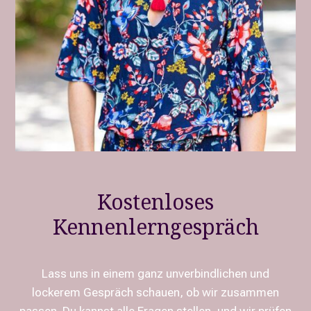
Kostenloses
Kennenlerngespräch
Lass uns in einem ganz unverbindlichen und
lockerem Gespräch schauen, ob wir zusammen