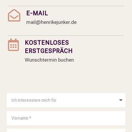

E-MAIL
mail@henrikejunker.de

KOSTENLOSES
ERSTGESPRÄCH
Wunschtermin buchen