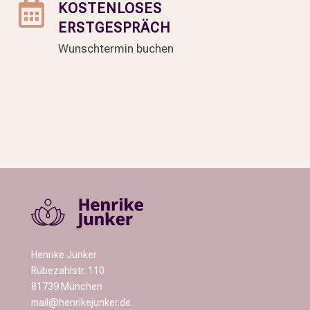

KOSTENLOSES
ERSTGESPRÄCH
Wunschtermin buchen
Henrike Junker
Rübezahlstr. 110
81739 München
mail@henrikejunker.de