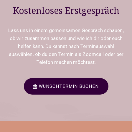
Kostenloses Erstgespräch
Lass uns in einem gemeinsamen Gespräch schauen,
ob wir zusammen passen und wie ich dir oder euch
helfen kann. Du kannst nach Terminauswahl
auswählen, ob du den Termin als Zoomcall oder per
Telefon machen möchtest.
WUNSCHTERMIN BUCHEN