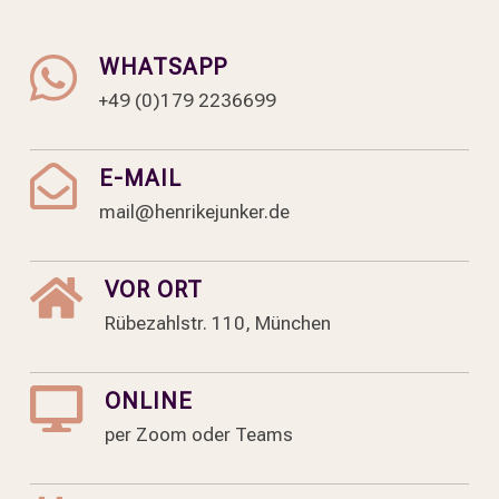

WHATSAPP
+49 (0)179 2236699

E-MAIL
mail@henrikejunker.de

VOR ORT
Rübezahlstr. 110, München

ONLINE
per Zoom oder Teams