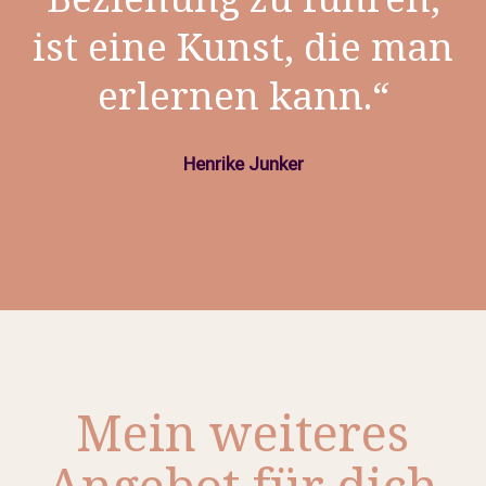
ist eine Kunst, die man
erlernen kann.“
Henrike Junker
Mein weiteres
Angebot für dich