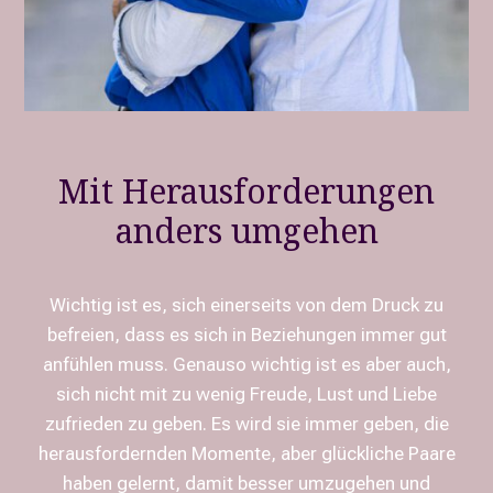
Mit Herausforderungen
anders umgehen
Wichtig ist es, sich einerseits von dem Druck zu
befreien, dass es sich in Beziehungen immer gut
anfühlen muss. Genauso wichtig ist es aber auch,
sich nicht mit zu wenig Freude, Lust und Liebe
zufrieden zu geben. Es wird sie immer geben, die
herausfordernden Momente, aber glückliche Paare
haben gelernt, damit besser umzugehen und