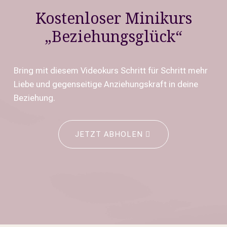
Kostenloser Minikurs
„Beziehungsglück“
Bring mit diesem Videokurs Schritt für Schritt mehr
Liebe und gegenseitige Anziehungskraft in deine
Beziehung.
JETZT ABHOLEN