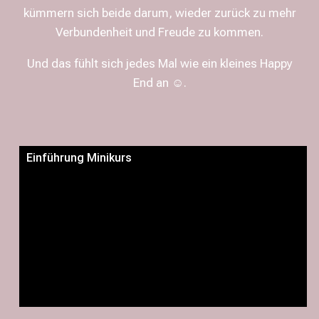
kümmern sich beide darum, wieder zurück zu mehr
Verbundenheit und Freude zu kommen.
Und das fühlt sich jedes Mal wie ein kleines Happy
End an ☺.
Einführung Minikurs