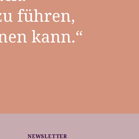
zu führen,
rnen kann.“
NEWSLETTER