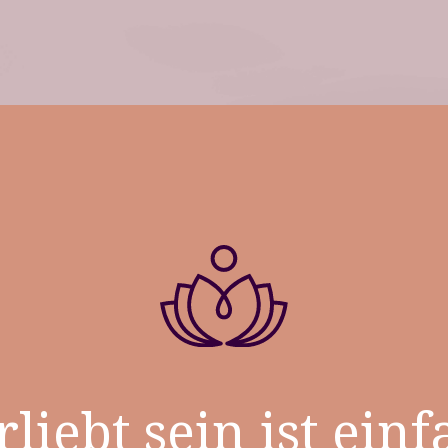
rliebt sein ist einf