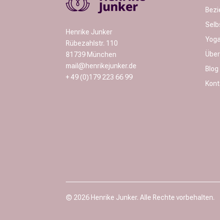
Bezi
Selb
Henrike Junker
Yoga
Rübezahlstr. 110
Über
81739 München
mail@henrikejunker.de
Blog
+ 49 (0)179 223 66 99
Kont
© 2026 Henrike Junker. Alle Rechte vorbehalten.