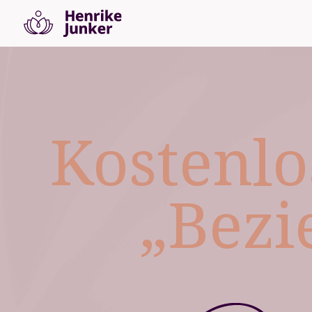
Kostenlo
„Bezi