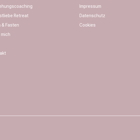
ehungscoaching
Impressum
stliebe Retreat
Datenschutz
 & Fasten
Cookies
 mich
akt